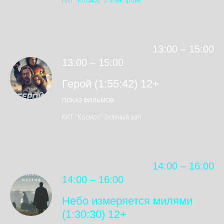
ККТ "Космос" 3 этаж, фойе
13:00 – 15:00
13:00 – 15:00
Герой (1:55:42) 12+
ПОКАЗ ФИЛЬМОВ
ККТ "Космос" Зелёный зал
14:00 – 16:00
14:00 – 16:00
Небо измеряется милями
(1:30:30) 12+