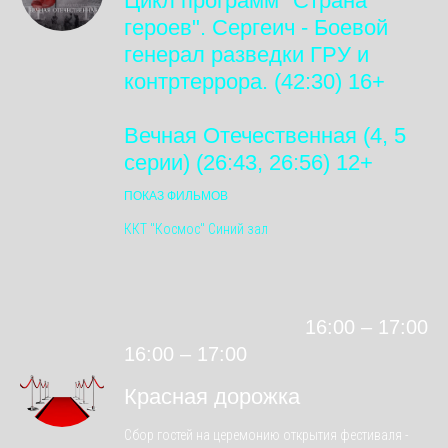
Цикл программ "Страна
героев". Сергеич - Боевой
генерал разведки ГРУ и
контртеррора. (42:30) 16+
Вечная Отечественная (4, 5
серии) (26:43, 26:56) 12+
ПОКАЗ ФИЛЬМОВ
ККТ "Космос" Синий зал
16:00 – 17:00
16:00 – 17:00
Красная дорожка
Сбор гостей на церемонию открытия фестиваля -