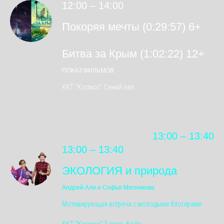
12:00 – 14:00
Покоряя мечты (0:29:57) 6+
Битва за Крым (1:02:22) 12+
ПОКАЗ ФИЛЬМОВ
ККТ "Космос" Синий зал
13:00 – 13:40
13:00 – 13:40
ЭКОЛОГИЯ и природа
Андрей Али и Софья Мясникова
Мотивирующая встреча с молодыми блогерами