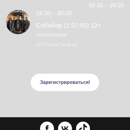
18:20 – 20:20
18:20 – 20:20
Собибор (1:57:00) 12+
ПОКАЗ ФИЛЬМОВ
ККТ "Космос" Синий зал
Зарегистрироваться!