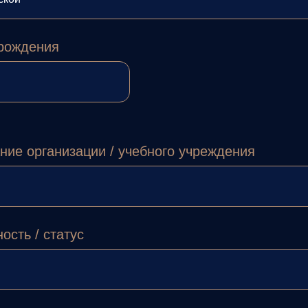
рождения
ние организации / учебного учреждения
ость / статус