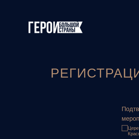
РЕГИСТРАЦ
Подтв
мероп
Цере
Крас